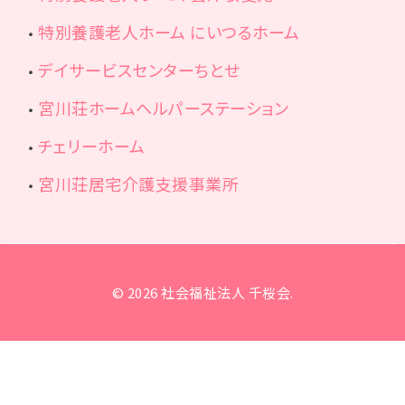
特別養護老人ホーム にいつるホーム
デイサービスセンターちとせ
宮川荘ホームヘルパーステーション
チェリーホーム
宮川荘居宅介護支援事業所
© 2026 社会福祉法人 千桜会.