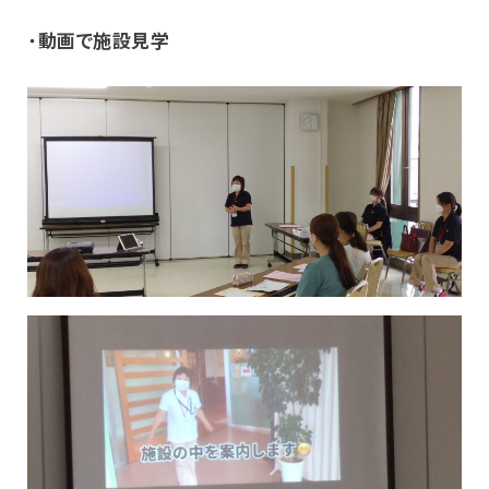
・
動画で施設見学