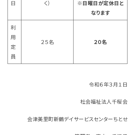
日
く）
※日曜日が定休日と
なります
利
用
２５名
２０名
定
員
令和６年３月１日
社会福祉法人千桜会
会津美里町新鶴デイサービスセンターちとせ