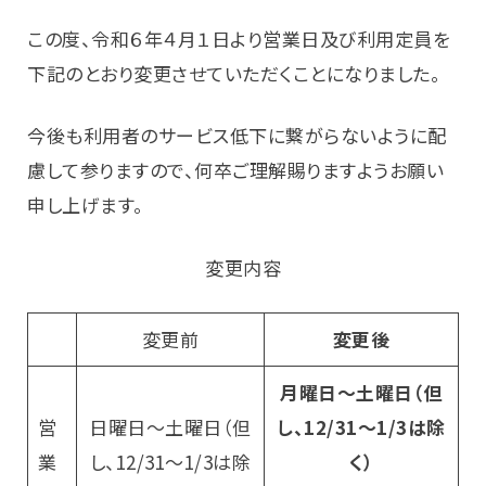
この度、令和６年４月１日より営業日及び利用定員を
下記のとおり変更させていただくことになりました。
今後も利用者のサービス低下に繋がらないように配
慮して参りますので、何卒ご理解賜りますようお願い
申し上げます。
変更内容
変更前
変更後
月曜日～土曜日（但
営
日曜日～土曜日（但
し、12/31～1/3は除
業
し、12/31～1/3は除
く）