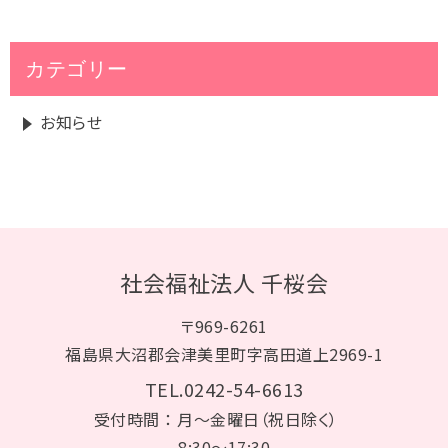
カテゴリー
お知らせ
社会福祉法人 千桜会
〒969-6261
福島県大沼郡会津美里町字高田道上2969-1
TEL.0242-54-6613
受付時間 ： 月～金曜日（祝日除く）
8:30～17:30