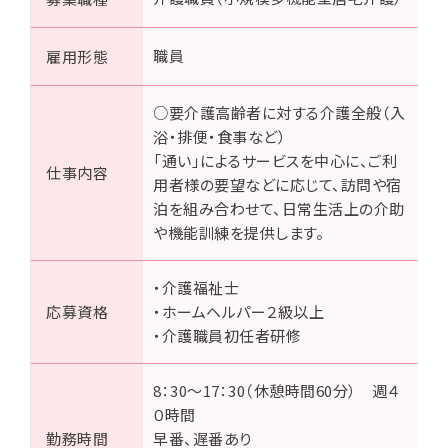
職員
雇用形態
○要介護高齢者に対する介護全般（入
浴・排便・食事など）
「通い」によるサービスを中心に、ご利
仕事内容
用者様の要望などに応じて、訪問や宿
泊を組み合わせて、日常生活上の介助
や機能訓練を提供します。
・介護福祉士
応募資格
・ホームヘルパー２級以上
・介護職員初任者研修
8：30～17：30（休憩時間60分） 週４
０時間
勤務時間
早番、遅番あり