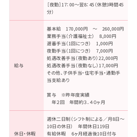
［夜勤］17：00～翌8：45（休憩3時間45
分）
基本給 170,000円 ～ 260,000円
業務手当（介護福祉士） 8,000円
遅番手当（1回につき） 1,000円
夜勤手当（1回につき） 7,000円
処遇改善手当（夜勤あり）22,000円
給与
処遇改善手当（夜勤なし）17,000円
その他、子供手当・住宅手当・通勤手
当支給あり
賞与 ※昨年度実績
年２回 年間約３．４０ヶ月
週休二日制（シフト制による／月8日～
10日の休日） 年間休日119日
休日・休暇
有給休暇 6ヶ月経過後10日付与