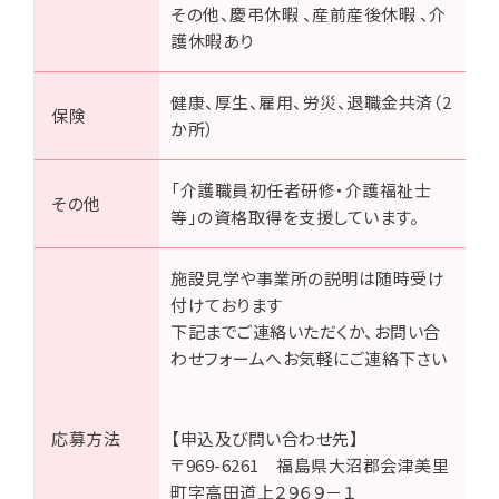
その他、慶弔休暇 、産前産後休暇 、介
護休暇あり
健康、厚生、雇用、労災、退職金共済（2
保険
か所）
「介護職員初任者研修・介護福祉士
その他
等」の資格取得を支援しています。
施設見学や事業所の説明は随時受け
付けております
下記までご連絡いただくか、お問い合
わせフォームへお気軽にご連絡下さい
応募方法
【申込及び問い合わせ先】
〒969-6261 福島県大沼郡会津美里
町字高田道上２９６９－１